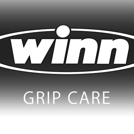
ショップご注文に関するお知らせ
らせ
.0 /DRI-TAC：LTアンダーサイズ発売のお知らせ
のご案内
話＆FAX番号のご案内