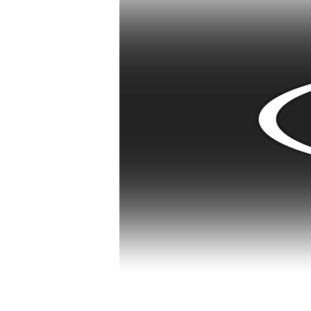
2023/4/27
GW期間中のオンライン
2023/2/27
3月8日 出荷停止のお知
2022/11/21
冬期休業のご案内
2022/7/11
夏期休業のご案内
2022/4/27
【新製品】DRI-TAC 2
2022/4/14
GW休業のご案内
2021/12/1
冬季休業のご案内
2021/11/15
オンラインショップ再開
2021/10/18
新事務所移転報告と新電