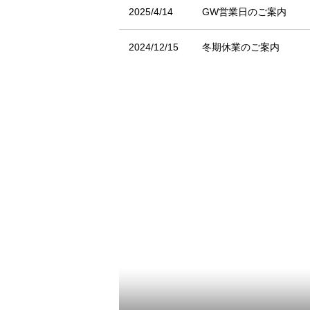
2025/4/14
GW営業日のご案内
2024/12/15
冬期休業のご案内
2024/8/6
夏期休業のご案内
2024/3/28
GW営業日のご案内
2024/3/1
【新製品】ウィン新パタ
2023/11/15
冬期休業のご案内
2023/7/25
【winn】全英オープ
2023/7/20
【winn】米ツアー優
2023/7/12
夏期休業のご案内