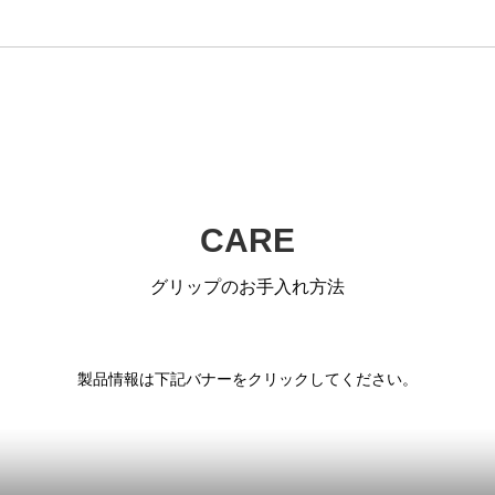
CARE
ーグリップ「ビッグ ロゴ」発売のお知らせ
グリップのお手入れ方法
ン優勝選手がウィンパターグリップ使用！
製品情報は下記バナーをクリックしてください。
勝選手がウィンパターグリップ使用！