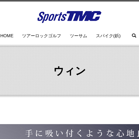
HOME
ツアーロックゴルフ
ツーサム
スパイク(鋲)
ウィン