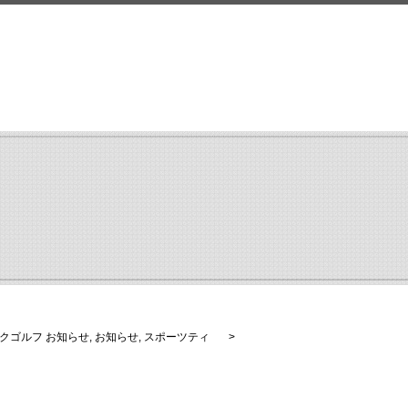
search
クゴルフ お知らせ
,
お知らせ
,
スポーツティ