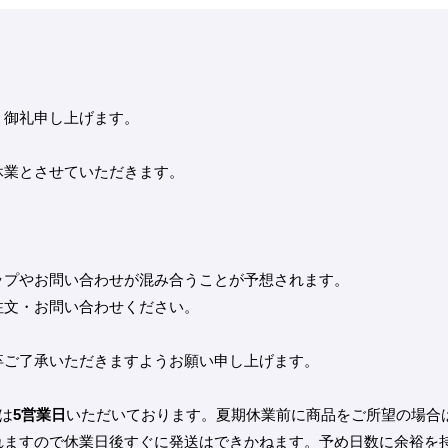
く御礼申し上げます。
休業とさせていただきます。
ップやお問い合わせが混み合うことが予想されます。
注文・お問い合わせください。
卒ご了承いただきますようお願い申し上げます。
は
5営業日
いただいております。夏期休業前に商品をご所望の場合
れますので休業日後すぐに発送はできかねます。予め日数に余裕を