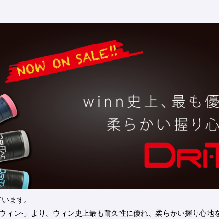
ざいます。
 -ウィン-」より、ウィン史上最も耐久性に優れ、柔らかい握り心地を