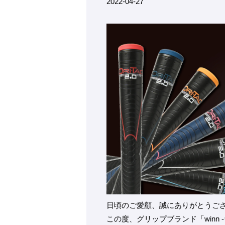
2022-04-27
日頃のご愛顧、誠にありがとうご
この度、グリップブランド「winn