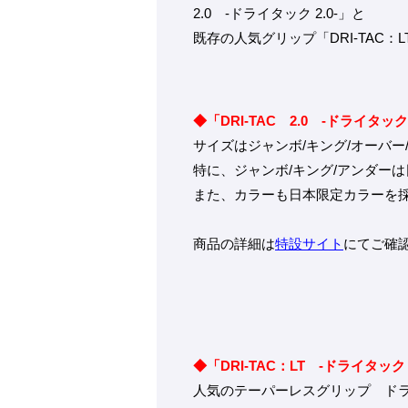
2.0 -ドライタック 2.0-」と
既存の人気グリップ「DRI-TAC
◆「DRI-TAC 2.0 -ドライタック 
サイズはジャンボ/キング/オーバー
特に、ジャンボ/キング/アンダー
また、カラーも日本限定カラーを
商品の詳細は
特設サイト
にてご確
◆「DRI-TAC：LT -ドライタ
人気のテーパーレスグリップ ド