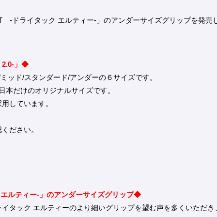
：LT -ドライタック エルティー-」のアンダーサイズグリップを発売
2.0-」◆
/ミッド/スタンダード/アンダーの６サイズです。
は日本だけのオリジナルサイズです。
採用しています。
認ください。
ック エルティー-」のアンダーサイズグリップ◆
ライタック エルティーのより細いグリップを望む声を多くいただき