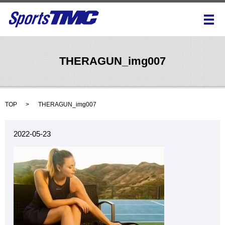
メ
THERAGUN_img007
TOP
THERAGUN_img007
2022-05-23