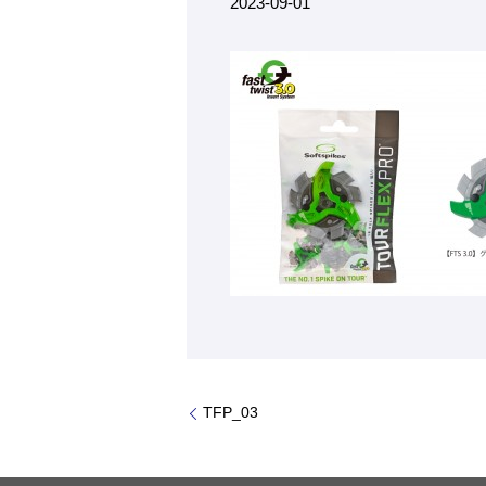
2023-09-01
TFP_03