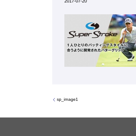
2017-07-20
sp_image1