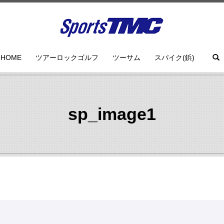
HOME
ツアーロックゴルフ
ツーサム
スパイク(鋲)
sp_image1