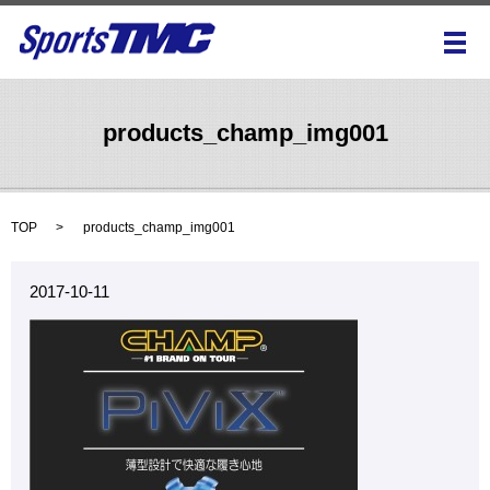
メ
products_champ_img001
TOP
products_champ_img001
2017-10-11