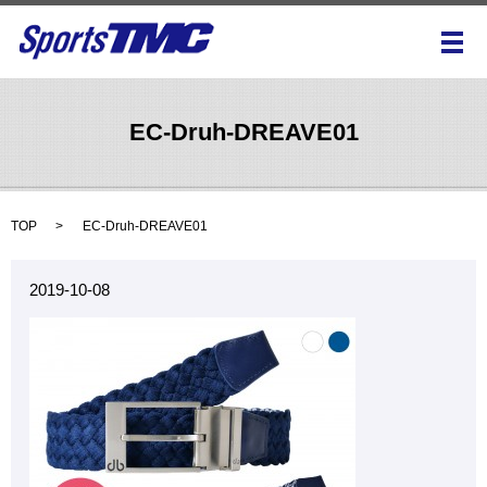
メ
EC-Druh-DREAVE01
TOP
EC-Druh-DREAVE01
2019-10-08