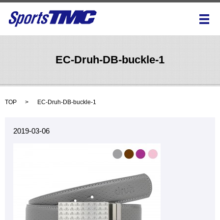
メ
EC-Druh-DB-buckle-1
TOP
EC-Druh-DB-buckle-1
2019-03-06