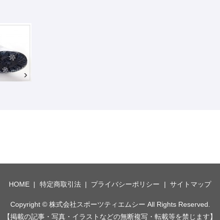
HOME
特定商取引法
プライバシーポリシー
サイトマップ
Copyright © 株式会社スポーツティエムシー All Rights Reserved.
【掲載の記事・写真・イラストなどの無断複写・転載等を禁じます】