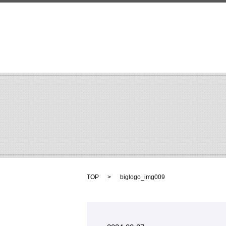
TOP
biglogo_img009