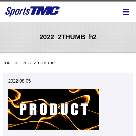
メ
2022_2THUMB_h2
TOP
2022_2THUMB_h2
2022-08-05