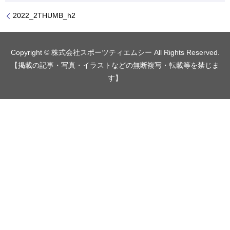
2022_2THUMB_h2
Copyright © 株式会社スポーツティエムシー All Rights Reserved.
【掲載の記事・写真・イラストなどの無断複写・転載等を禁じま
す】