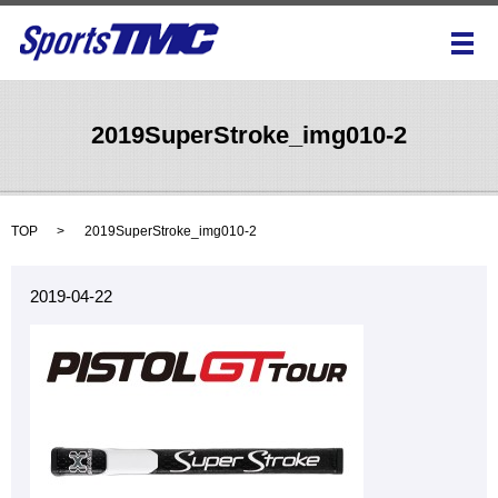
メ
2019SuperStroke_img010-2
TOP
2019SuperStroke_img010-2
2019-04-22