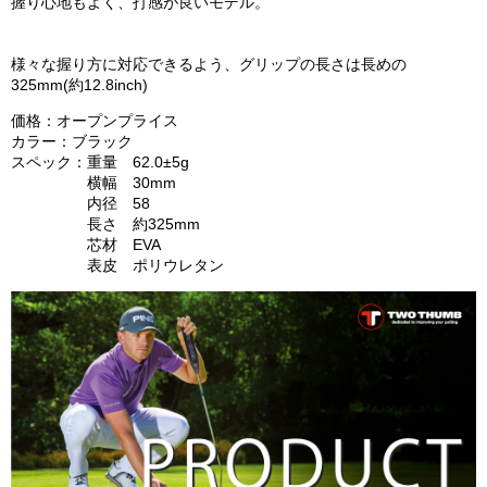
握り心地もよく、打感が良いモデル。
様々な握り方に対応できるよう、グリップの長さは長めの
325mm(約12.8inch)
価格：オープンプライス
カラー：ブラック
スペック：重量 62.0±5g
横幅 30mm
内径 58
長さ 約325mm
芯材 EVA
表皮 ポリウレタン