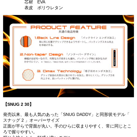
芯材 EVA
表皮 ポリウレタン
【SNUG 2 30】
発売以来、最も人気のあった「SNUG DADDY」と同形状モデル「
スナッグ 2 」オーバーサイズ
正面が平らで背面が丸い。手のひらに収まりやすく、常に同じとこ
ろで握りやすい。