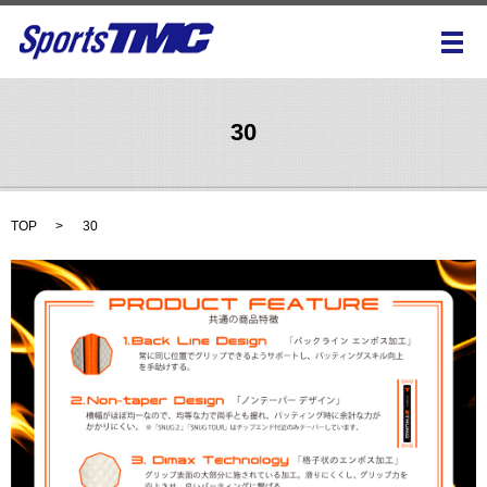
メ
30
TOP
30