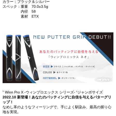
カラー：ブラック＆シルバー
スペック：重量 70.0±3.5g
内径 58
素材 ETX
” Winn Pro X -ウィンプロエックス シリーズ- “ジャンボサイズ
2022.10 新登場！あなたのパッティングに自信を与えるパターグリ
ップ！
なめし革のようなフィーリングで、手によく馴染み、最高の握り心
地を実現。