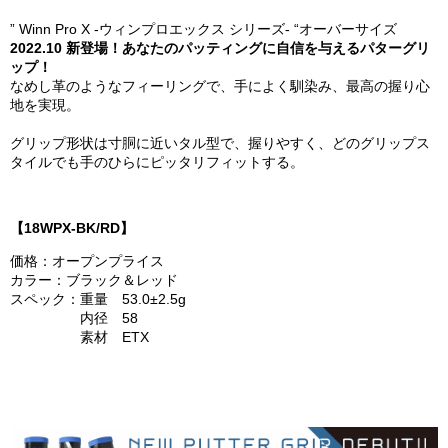
” Winn Pro X -ウィンプロエックス シリーズ- “オーバーサイズ
2022.10 新登場！あなたのパッティングに自信を与えるパターグリ
ップ！
なめし革のようなフィーリングで、手によく馴染み、最高の握り心
地を実現。
グリップ形状は寸胴に近いタル型で、握りやすく、どのグリップス
タイルでも手のひらにピッタリフィットする。
【18WPX-BK/RD】
価格：オープンプライス
カラー：ブラック＆レッド
スペック：重量 53.0±2.5g
内径 58
素材 ETX