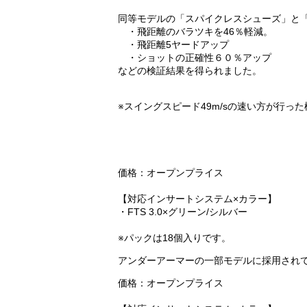
同等モデルの「スパイクレスシューズ」と「
・飛距離のバラツキを46％軽減。
・飛距離5ヤードアップ
・ショットの正確性６０％アップ
などの検証結果を得られました。
※スイングスピード49m/sの速い方が行っ
価格：オープンプライス
【対応インサートシステム×カラー】
・FTS 3.0×グリーン/シルバー
※パックは18個入りです。
アンダーアーマーの一部モデルに採用されている
価格：オープンプライス