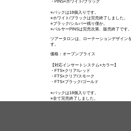
・PINS×ホワイト/ブラック
※パックは18個入りです。
※ホワイト/ブラックは完売終了しました。
※ブラック/シルバー残り僅か。
※パルサーPINSは完売次第、販売終了です
ツアータロンは、ローテーションデザイン
す。
価格：オープンプライス
【対応インサートシステム×カラー】
・FTS×クリア/レッド
・FTS×クリア/スモーク
・FTS×ブラック/ゴールド
※パックは18個入りです。
※全て完売終了しました。