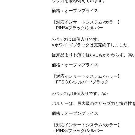
ップ力を兼ね備えています。
価格：オープンプライス
【対応インサートシステム×カラー】
・PINS×ブラック/シルバー
※パックは18個入りです。
※ホワイト/ブラックは完売終了しました。
従来品よりも薄く軽いにもかかわらず、高
価格：オープンプライス
【対応インサートシステム×カラー】
・FTS 3.0×シルバー/ブラック
※パックは18個入りです。/p>
パルサーは、最大級のグリップ力と快適性
価格：オープンプライス
【対応インサートシステム×カラー】
・PINS×ブラック/シルバー