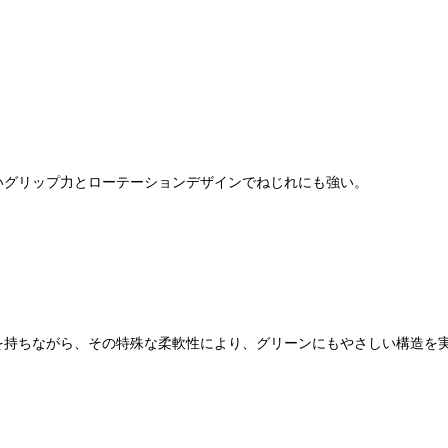
いグリップ力とローテーションデザインでねじれにも強い。
を持ちながら、その特殊な柔軟性により、グリーンにもやさしい構造を