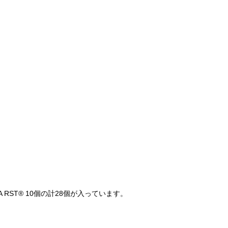
RST® 10個の計28個が入っています。