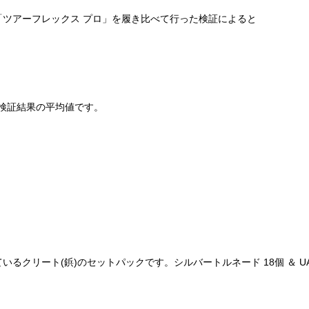
ツアーフレックス プロ」を履き比べて行った検証によると
た検証結果の平均値です。
クリート(鋲)のセットパックです。シルバートルネード 18個 ＆ UA 