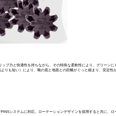
グリップ力と快適性を持ちながら、その特殊な柔軟性により、グリーンに
品よりも短い）により、靴の底と地面との距離がぐっと縮まり、安定性
PINSシステムに対応。ローテーションデザインを採用すると共に、