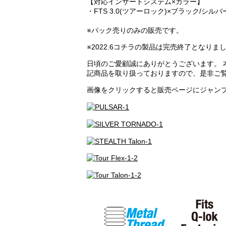
【対応インサートシステム×カラー】
・FTS 3.0(ツアーロック)×ブラック/シルバ
※パック売りのみの販売です。
※2022.6コチラの製品は完売終了となりま
日頃のご愛顧誠にありがとうございます。 本日
記商品を取り扱っておりますので、是非ご
画像をクリックすると販売ページにジャン