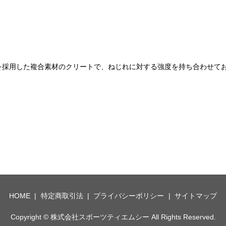
。
を採用した複合素材のクリートで、ねじれに対する強度を持ち合わせて
HOME
特定商取引法
プライバシーポリシー
サイトマップ
Copyright © 株式会社スポーツティエムシー All Rights Reserved.