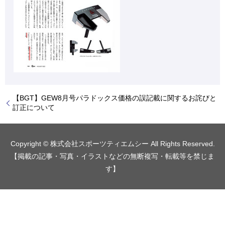
【BGT】GEW8月号パラドックス価格の誤記載に関するお詫びと
訂正について
Copyright © 株式会社スポーツティエムシー All Rights Reserved.
【掲載の記事・写真・イラストなどの無断複写・転載等を禁じま
す】