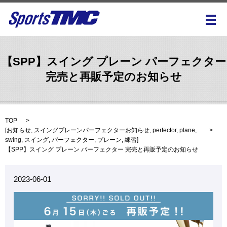
メ
【SPP】スイング プレーン パーフェクター
完売と再販予定のお知らせ
TOP
[
お知らせ
,
スイングプレーンパーフェクターお知らせ
,
perfector
,
plane
,
swing
,
スイング
,
パーフェクター
,
プレーン
,
練習
]
【SPP】スイング プレーン パーフェクター 完売と再販予定のお知らせ
2023-06-01