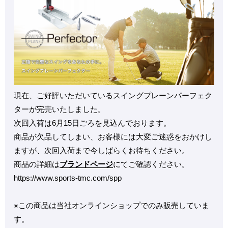
現在、ご好評いただいているスイングプレーンパーフェク
ターが完売いたしました。
次回入荷は6月15日ごろを見込んでおります。
商品が欠品してしまい、お客様には大変ご迷惑をおかけし
ますが、次回入荷まで今しばらくお待ちください。
商品の詳細は
ブランドページ
にてご確認ください。
https://www.sports-tmc.com/spp
※この商品は当社オンラインショップでのみ販売していま
す。