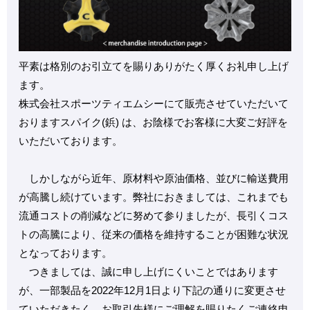
平素は格別のお引立てを賜りありがたく厚くお礼申し上げ
ます。
株式会社スポーツティエムシーにて販売させていただいて
おりますスパイク(鋲) は、お陰様でお客様に大変ご好評を
いただいております。
しかしながら近年、原材料や原油価格、並びに輸送費用
が高騰し続けています。弊社におきましては、これまでも
流通コストの削減などに努めて参りましたが、長引くコス
トの高騰により、従来の価格を維持することが困難な状況
となっております。
つきましては、誠に申し上げにくいことではあります
が、一部製品を2022年12月1日より下記の通りに変更させ
ていただきたく、お取引先様にご理解を賜りたくご連絡申