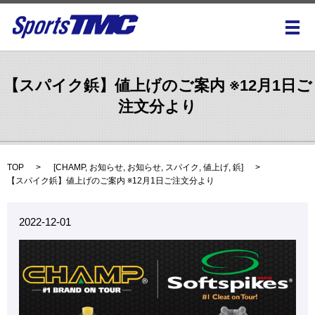
メ
【スパイク鋲】値上げのご案内 ※12月1日ご
注文分より
TOP
[
CHAMP
,
お知らせ
,
お知らせ
,
スパイク
,
値上げ
,
鋲
]
【スパイク鋲】値上げのご案内 ※12月1日ご注文分より
2022-12-01