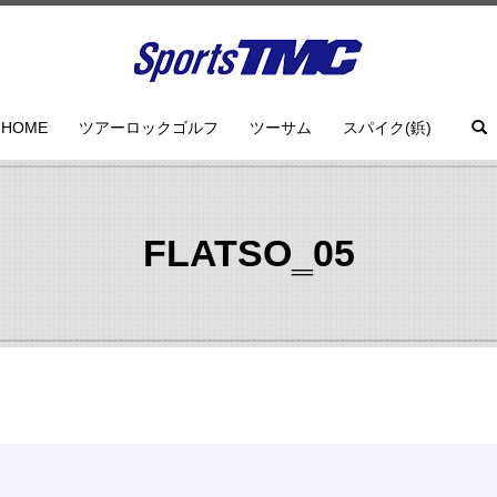
HOME
ツアーロックゴルフ
ツーサム
スパイク(鋲)
FLATSO‗05