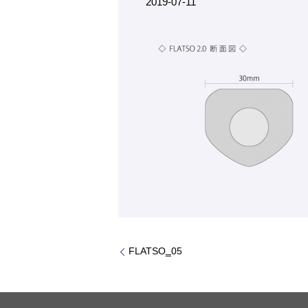
2019-07-11
FLATSO‗05