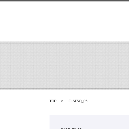
TOP
FLATSO‗05